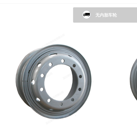
无内胎车轮