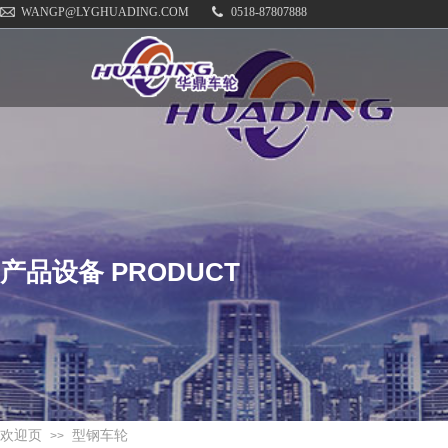
WANGP@LYGHUADING.COM
0518-87807888
产品设备 PRODUCT
欢迎页
型钢车轮
>>