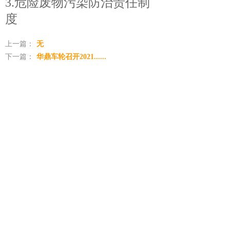
3.危险废物污染防治责任制
度
上一篇：
无
下一篇：
华鼎车轮召开2021......